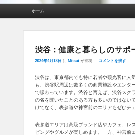
メインメニュー
ホーム
渋谷：健康と暮らしのサポ
2024年4月18日
に
Mitsui
が投稿
—
コメントを残す
渋谷は、東京都内でも特に若者や観光客に人
も、渋谷駅周辺は数多くの商業施設やエンタ
で賑わっています。渋谷と言えば、渋谷スクラ
の名を聞いたことのある方も多いのではない
けでなく、表参道や神宮前のエリアもぜひチ
表参道エリアは高級ブランド店やカフェ、レ
ピングやグルメが楽しめます。一方、神宮前