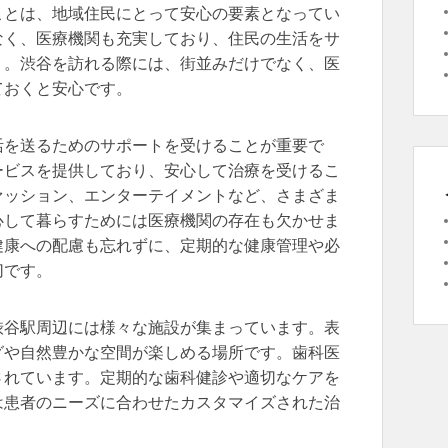
ことは、地域住民にとって安心の要素となってい
なく、医療機関も充実しており、住民の生活をサ
う。渋谷を訪れる際には、街並みだけでなく、医
ておくと安心です。
活を送るためのサポートを受けることが重要で
ービスを提供しており、安心して治療を受けるこ
ァッション、エンターテイメントなど、さまざま
心して暮らすためには医療機関の存在も欠かせま
健康への配慮も忘れずに、定期的な健康管理や必
切です。
渋谷駅周辺には様々な施設が集まっています。表
グや自然豊かな空間が楽しめる場所です。歯科医
されています。定期的な歯科健診や適切なケアを
は患者のニーズに合わせたカスタマイズされた治