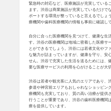
緊急時の対応など、医療施設が充実している
ます。渋谷は商業施設が充実しているだけで
ポートする環境が整っていると言えるでしょ
療機関や歯科医療機関の情報も事前に確認し
自分に合った医療機関を見つけて、健康な生
す。渋谷の医療機関は地域に密着した医療サ
とができるでしょう。渋谷には若者文化やフ
な魅力が詰まっていますが、健康を守り、安
せん。渋谷で充実した生活を送るためには、
要な医療サービスの利用を心がけることが大
渋谷は若者や観光客に人気のエリアであり、
参道や神宮前エリアもおしゃれなショッピン
療機関も充実しており、質の高い治療が提供
行うことが重要であり、渋谷の歯科医療機関
療を提供しています。