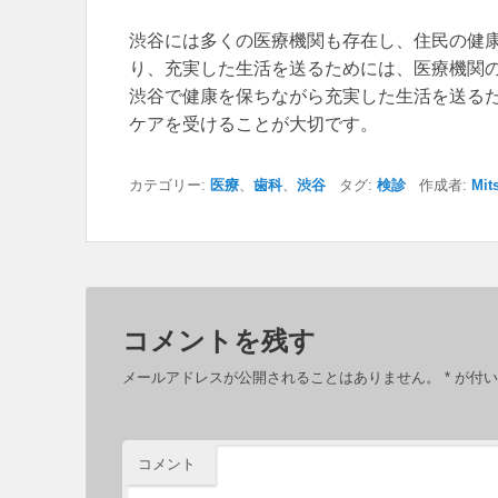
渋谷には多くの医療機関も存在し、住民の健
り、充実した生活を送るためには、医療機関
渋谷で健康を保ちながら充実した生活を送る
ケアを受けることが大切です。
カテゴリー:
医療
、
歯科
、
渋谷
タグ:
検診
作成者:
Mit
コメントを残す
メールアドレスが公開されることはありません。
*
が付い
コメント