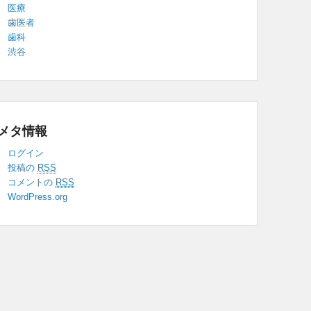
医療
歯医者
歯科
渋谷
メタ情報
ログイン
投稿の
RSS
コメントの
RSS
WordPress.org