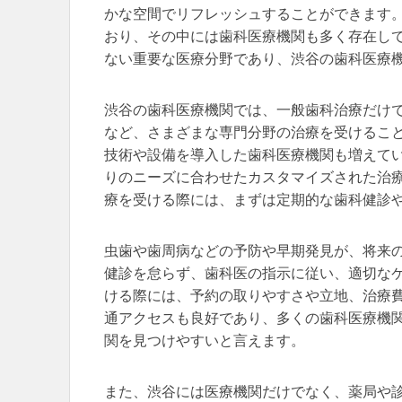
かな空間でリフレッシュすることができます
おり、その中には歯科医療機関も多く存在し
ない重要な医療分野であり、渋谷の歯科医療
渋谷の歯科医療機関では、一般歯科治療だけ
など、さまざまな専門分野の治療を受けるこ
技術や設備を導入した歯科医療機関も増えて
りのニーズに合わせたカスタマイズされた治
療を受ける際には、まずは定期的な歯科健診
虫歯や歯周病などの予防や早期発見が、将来
健診を怠らず、歯科医の指示に従い、適切な
ける際には、予約の取りやすさや立地、治療
通アクセスも良好であり、多くの歯科医療機
関を見つけやすいと言えます。
また、渋谷には医療機関だけでなく、薬局や