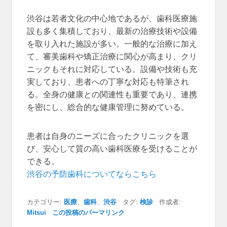
渋谷は若者文化の中心地であるが、歯科医療施
設も多く集積しており、最新の治療技術や設備
を取り入れた施設が多い。一般的な治療に加え
て、審美歯科や矯正治療に関心が高まり、クリ
ニックもそれに対応している。設備や技術も充
実しており、患者への丁寧な対応も特筆され
る。全身の健康との関連性も重要であり、連携
を密にし、総合的な健康管理に努めている。
患者は自身のニーズに合ったクリニックを選
び、安心して質の高い歯科医療を受けることが
できる。
渋谷の予防歯科についてならこちら
カテゴリー:
医療
、
歯科
、
渋谷
タグ:
検診
作成者:
Mitsui
この投稿のパーマリンク