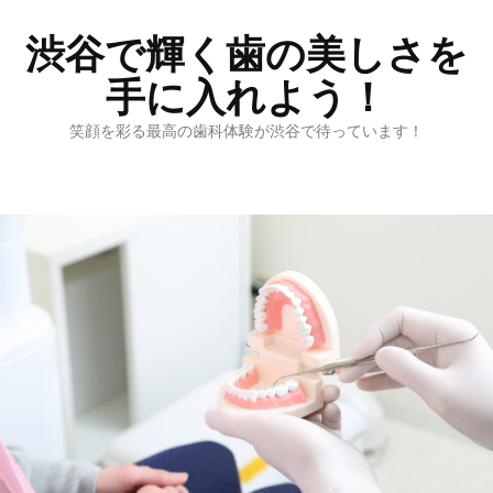
渋谷で輝く歯の美しさを
手に入れよう！
笑顔を彩る最高の歯科体験が渋谷で待っています！